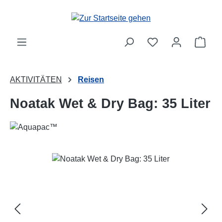
Zum Hauptinhalt springen
Ware
AKTIVITÄTEN
Reisen
Noatak Wet & Dry Bag: 35 Liter
Bildergalerie überspringen