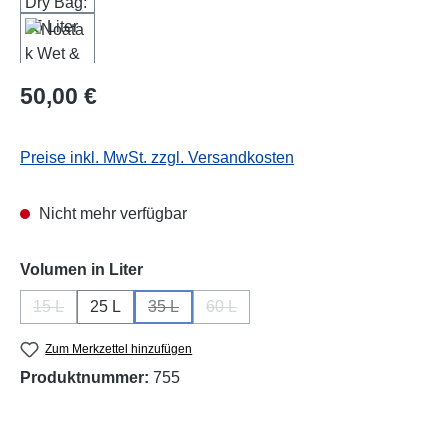
Regulärer Preis:
50,00 €
Preise inkl. MwSt. zzgl. Versandkosten
Nicht mehr verfügbar
auswählen
Volumen in Liter
15 L
25 L
35 L
60 L
(Diese Option ist zurzeit nicht verfügbar.)
(Diese Option ist zurzeit nicht verfügbar.)
(Diese Option ist zurzeit nicht verfüg
Zum Merkzettel hinzufügen
Produktnummer:
755