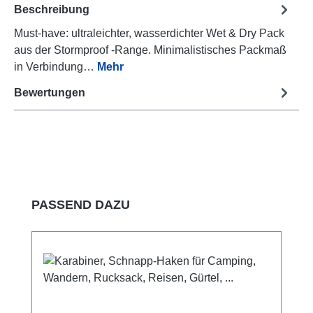
Beschreibung
Must-have: ultraleichter, wasserdichter Wet & Dry Pack
aus der Stormproof -Range. Minimalistisches Packmaß
in Verbindung…
Mehr
Bewertungen
Produktgalerie überspringen
PASSEND DAZU