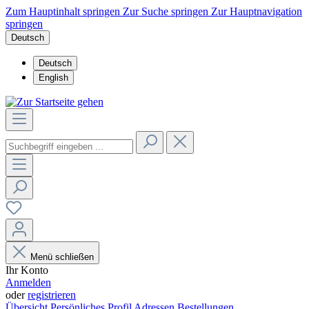
Zum Hauptinhalt springen
Zur Suche springen
Zur Hauptnavigation
springen
Deutsch
Deutsch
English
Menü schließen
Ihr Konto
Anmelden
oder
registrieren
Übersicht
Persönliches Profil
Adressen
Bestellungen