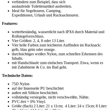
verhindern zum Beispiel, dass sich
auslaufende Toilettenartikel ausbreiten.
Ideal für Segeltouren, Camping,
Expeditionen, Urlaub und Rucksacktouren.
Features:
wetterbeständig, wasserdicht nach IPX6 durch Material und
Rollsiegelverschluss.
Vier Größen: 2, 4, 8 oder 13 Liter.
Vier helle Farben zum leichteren Auffinden im Rucksack:
gelb, blau grün oder orange.
durchsichtiges weißes Nylon, zum schnellen Erkennen des
Inhalts.
mit Handschlaufe zum einfachen Transport. Etwa, wenn es
mit Zahnbürste & Co. ins Bad geht.
Technische Daten:
75D Nylon
auf der Innenseite PU beschichtet
außen mit Silikon beschichtet.
vollständig versiegelte, nicht verschweißte, Nähte.
PVC-frei = 0% Vinyl.
Größe (flach) 2 Liter: 21 x 11cm; 4 Liter: 24 x 15cm; 8 Liter: