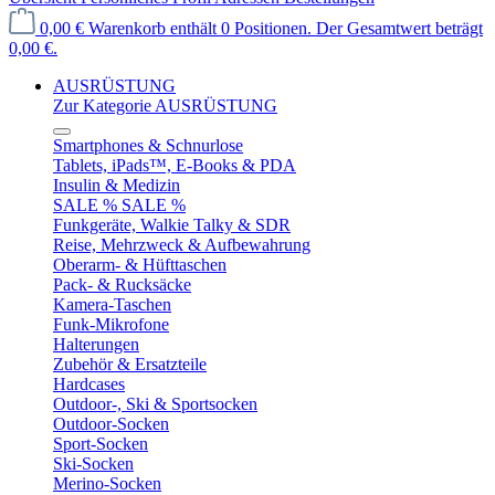
0,00 €
Warenkorb enthält 0 Positionen. Der Gesamtwert beträgt
0,00 €.
AUSRÜSTUNG
Zur Kategorie AUSRÜSTUNG
Smartphones & Schnurlose
Tablets, iPads™, E-Books & PDA
Insulin & Medizin
SALE % SALE %
Funkgeräte, Walkie Talky & SDR
Reise, Mehrzweck & Aufbewahrung
Oberarm- & Hüfttaschen
Pack- & Rucksäcke
Kamera-Taschen
Funk-Mikrofone
Halterungen
Zubehör & Ersatzteile
Hardcases
Outdoor-, Ski & Sportsocken
Outdoor-Socken
Sport-Socken
Ski-Socken
Merino-Socken