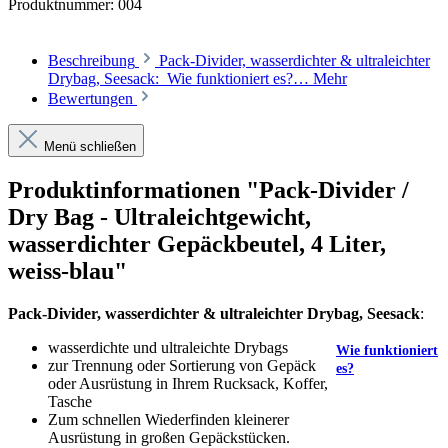
Produktnummer:
004
Beschreibung
Pack-Divider, wasserdichter & ultraleichter
Drybag, Seesack: Wie funktioniert es?…
Mehr
Bewertungen
Menü schließen
Produktinformationen "Pack-Divider /
Dry Bag - Ultraleichtgewicht,
wasserdichter Gepäckbeutel, 4 Liter,
weiss-blau"
Pack-Divider, wasserdichter & ultraleichter Drybag, Seesack
:
wasserdichte und ultraleichte Drybags
Wie funktioniert
zur Trennung oder Sortierung von Gepäck
es?
oder Ausrüstung in Ihrem Rucksack, Koffer,
Tasche
Zum schnellen Wiederfinden kleinerer
Ausrüstung in großen Gepäckstücken.