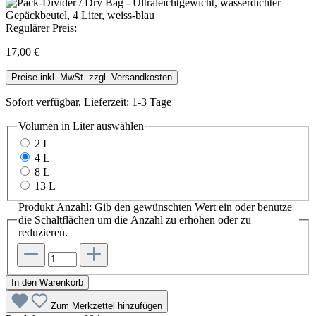
Regulärer Preis:
17,00 €
Preise inkl. MwSt. zzgl. Versandkosten
Sofort verfügbar, Lieferzeit: 1-3 Tage
Volumen in Liter
auswählen
2 L
4 L
8 L
13 L
Produkt Anzahl: Gib den gewünschten Wert ein oder benutze
die Schaltflächen um die Anzahl zu erhöhen oder zu
reduzieren.
In den Warenkorb
Zum Merkzettel hinzufügen