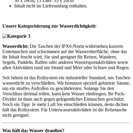
30 x 16cm; 13 Liter: 35 x 20cm
Inhalt nicht im Lieferumfang enthalten.
Unsere Kategorisierung zur Wasserdichtigkeit:
Wasserdicht:
Die Taschen der IPX6-Norm widerstehen kurzem
Untertauchen und schwimmen auf der Wasseroberfläche, ohne das
ihr Inhalt feucht wird. Sie sind geeignet für Reisen, Wandern,
Segeln, Paddeln, Raften oder anderen Wassersportaktivitäten sowie
allen Aktivitäten rund um Strand und Meer oder Schnee und Regen.
Seit Jahren ist das Rollsystem ein industrieller Standard, um Taschen
wasserdicht zu verschließen. Wir benutzen speziell gehärtete Säume,
um ein straffes Aufrollen zu gewährleisten. Solange Sie den
Verschluss dreimal rollen, kann kein Wasser eindringen, Ihr Pack-
Divider ist dann auch gegen gelegentliches Eintauchen geschützt.
Noch ein Tipp: Je mehr Luft Sie einschließen können, desto dichter
hält das Rollsystem. Für Unterwasseraktivitäten ist die Reisetasche
nicht geeignet.
Was hält das Wasser draußen?