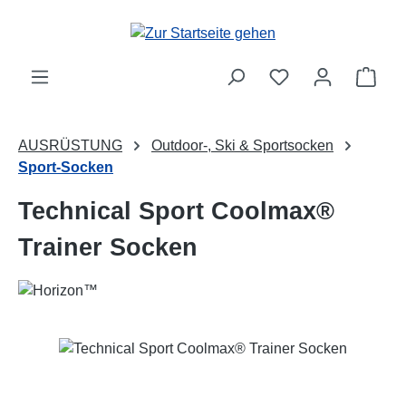
Zum Hauptinhalt springen
Ware
AUSRÜSTUNG
Outdoor-, Ski & Sportsocken
Sport-Socken
Technical Sport Coolmax®
Trainer Socken
Bildergalerie überspringen