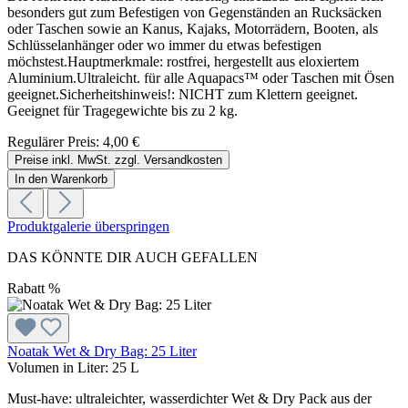
besonders gut zum Befestigen von Gegenständen an Rucksäcken
oder Taschen sowie an Kanus, Kajaks, Motorrädern, Booten, als
Schlüsselanhänger oder wo immer du etwas befestigen
möchstest.Hauptmerkmale: rostfrei, hergestellt aus eloxiertem
Aluminium.Ultraleicht. für alle Aquapacs™ oder Taschen mit Ösen
geeignet.Sicherheitshinweis!: NICHT zum Klettern geeignet.
Geeignet für Tragegewichte bis zu 2 kg.
Regulärer Preis:
4,00 €
Preise inkl. MwSt. zzgl. Versandkosten
In den Warenkorb
Produktgalerie überspringen
DAS KÖNNTE DIR AUCH GEFALLEN
Rabatt
%
Noatak Wet & Dry Bag: 25 Liter
Volumen in Liter:
25 L
Must-have: ultraleichter, wasserdichter Wet & Dry Pack aus der