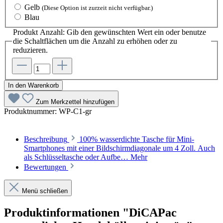
Gelb
(Diese Option ist zurzeit nicht verfügbar.)
Blau
Produkt Anzahl: Gib den gewünschten Wert ein oder benutze
die Schaltflächen um die Anzahl zu erhöhen oder zu
reduzieren.
In den Warenkorb
Zum Merkzettel hinzufügen
Produktnummer:
WP-C1-gr
Beschreibung
100% wasserdichte Tasche für Mini-
Smartphones mit einer Bildschirmdiagonale um 4 Zoll. Auch
als Schlüsseltasche oder Aufbe…
Mehr
Bewertungen
Menü schließen
Produktinformationen "DiCAPac