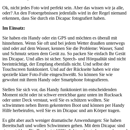
Ok, nicht jedes Foto wird perfekt sein. Aber das wissen wir ja alle,
oder? An den Fotoergebnissen jedenfalls wird in der Regel niemand
erkennen, dass Sie durch ein Dicapac fotografiert haben.
Im Einsatz:
Sie haben ein Handy oder ein GPS und möchten es überall mit
hinnehmen. Wenn Sie oft und bei jedem Wetter draußen unterwegs
sind oder auf dem Wasser, kennen Sie die Probleme: Wasser, Sand
und Schmutz setzen dem Gerät zu. So packen Sie einfach Ihr Gerät
ins Dicapac. Und alles ist sicher. Sprech- und Hörqualität sind nicht
beeinträchtigt, der Empfang ebenfalls nicht. Und selbst der
Touchscreen funktioniert. Und auf der Rückseite haben wir eine
spezielle klare Foto-Folie eingeschweißt. So können Sie wie
gewohnt mit ihrem Handy oder Smartphone fotografieren.
Stellen Sie sich vor, das Handy funktioniert im entscheidenden
Moment nicht oder ist schwer erreichbar ganz unten im Rucksack
oder unter Deck verstaut, weil Sie es schützen wollten. Sie
schwimmen neben Ihrem gekenterten Boot und können per Handy
Hilfe herbeirufen, weil Sie es im Dicapac und am Körper tragen.
Es gibt aber auch weniger dramatische Anwendungen: Sie haben
Bereitschaft und wollen Schwimmen gehen. Mit dem Dicapac sind