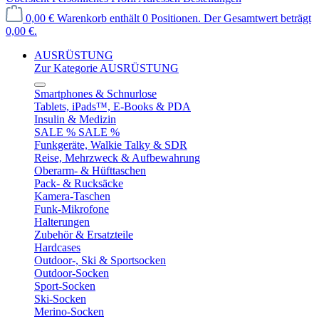
0,00 €
Warenkorb enthält 0 Positionen. Der Gesamtwert beträgt
0,00 €.
AUSRÜSTUNG
Zur Kategorie AUSRÜSTUNG
Smartphones & Schnurlose
Tablets, iPads™, E-Books & PDA
Insulin & Medizin
SALE % SALE %
Funkgeräte, Walkie Talky & SDR
Reise, Mehrzweck & Aufbewahrung
Oberarm- & Hüfttaschen
Pack- & Rucksäcke
Kamera-Taschen
Funk-Mikrofone
Halterungen
Zubehör & Ersatzteile
Hardcases
Outdoor-, Ski & Sportsocken
Outdoor-Socken
Sport-Socken
Ski-Socken
Merino-Socken