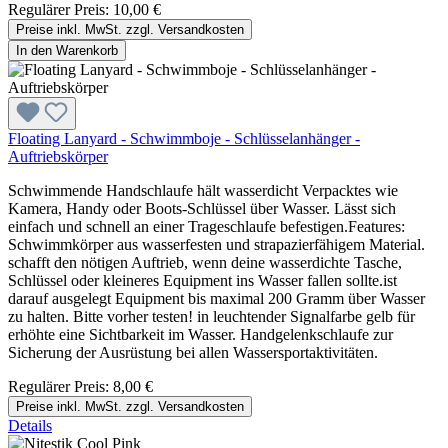
Regulärer Preis:
10,00 €
Preise inkl. MwSt. zzgl. Versandkosten
In den Warenkorb
Floating Lanyard - Schwimmboje - Schlüsselanhänger -
Auftriebskörper
Schwimmende Handschlaufe hält wasserdicht Verpacktes wie
Kamera, Handy oder Boots-Schlüssel über Wasser. Lässt sich
einfach und schnell an einer Trageschlaufe befestigen.Features:
Schwimmkörper aus wasserfesten und strapazierfähigem Material.
schafft den nötigen Auftrieb, wenn deine wasserdichte Tasche,
Schlüssel oder kleineres Equipment ins Wasser fallen sollte.ist
darauf ausgelegt Equipment bis maximal 200 Gramm über Wasser
zu halten. Bitte vorher testen! in leuchtender Signalfarbe gelb für
erhöhte eine Sichtbarkeit im Wasser. Handgelenkschlaufe zur
Sicherung der Ausrüstung bei allen Wassersportaktivitäten.
Regulärer Preis:
8,00 €
Preise inkl. MwSt. zzgl. Versandkosten
Details