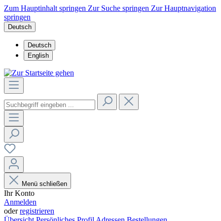
Zum Hauptinhalt springen
Zur Suche springen
Zur Hauptnavigation
springen
Deutsch
Deutsch
English
Menü schließen
Ihr Konto
Anmelden
oder
registrieren
Übersicht
Persönliches Profil
Adressen
Bestellungen