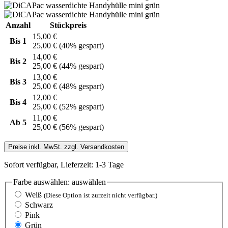
Anzahl
Stückpreis
15,00 €
Bis
1
25,00 €
(40% gespart)
14,00 €
Bis
2
25,00 €
(44% gespart)
13,00 €
Bis
3
25,00 €
(48% gespart)
12,00 €
Bis
4
25,00 €
(52% gespart)
11,00 €
Ab
5
25,00 €
(56% gespart)
Preise inkl. MwSt. zzgl. Versandkosten
Sofort verfügbar, Lieferzeit: 1-3 Tage
Farbe auswählen:
auswählen
Weiß
(Diese Option ist zurzeit nicht verfügbar.)
Schwarz
Pink
Grün