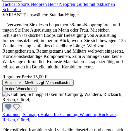
Tactical Sports Neopren Belt / Neopren-Gürtel mit taktischen
Schlaufen
VARIANTE auswählen:
Standard/Single
Verwenden Sie diesen bequemen 38-mm-Neoprengürtel und
tragen Sie Ihre Ausrüstung an Mann oder Frau. Mit sieben
Schlaufen / taktischen Loops zur Befestigung von Ausrüstung.
Immer einsatzbereit, immer im Blick, wenn Sie sich bewegen. 125
Zentimeter lang, stufenlos einstellbare Länge. Wird von
Rettungsdiensten, Rettungsteams und Militärs weltweit eingesetzt.
Korrosionsbeständige Komponenten. Zum Anbringen sind keine
Werkzeuge erforderlich Robuste Materialien - strapazierfähig und
robust. auch im Bundle mit drei Karabinern extra.
Regulärer Preis:
15,00 €
Preise inkl. MwSt. zzgl. Versandkosten
In den Warenkorb
Karabiner, Schnapp-Haken für Camping, Wandern, Rucksack,
Reisen, Gürtel, ...
Die rostfreien Karabiner sind vielseitig einsetzbar und eignen sich