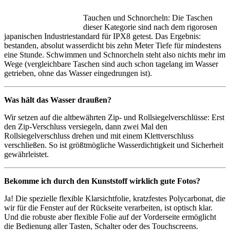
Tauchen und Schnorcheln: Die Taschen
dieser Kategorie sind nach dem rigorosen
japanischen Industriestandard für IPX8 getest. Das Ergebnis:
bestanden, absolut wasserdicht bis zehn Meter Tiefe für mindestens
eine Stunde. Schwimmen und Schnorcheln steht also nichts mehr im
Wege (vergleichbare Taschen sind auch schon tagelang im Wasser
getrieben, ohne das Wasser eingedrungen ist).
Was hält das Wasser draußen?
Wir setzen auf die altbewährten Zip- und Rollsiegelverschlüsse: Erst
den Zip-Verschluss versiegeln, dann zwei Mal den
Rollsiegelverschluss drehen und mit einem Klettverschluss
verschließen. So ist größtmögliche Wasserdichtigkeit und Sicherheit
gewährleistet.
Bekomme ich durch den Kunststoff wirklich gute Fotos?
Ja! Die spezielle flexible Klarsichtfolie, kratzfestes Polycarbonat, die
wir für die Fenster auf der Rückseite verarbeiten, ist optisch klar.
Und die robuste aber flexible Folie auf der Vorderseite ermöglicht
die Bedienung aller Tasten, Schalter oder des Touchscreens.