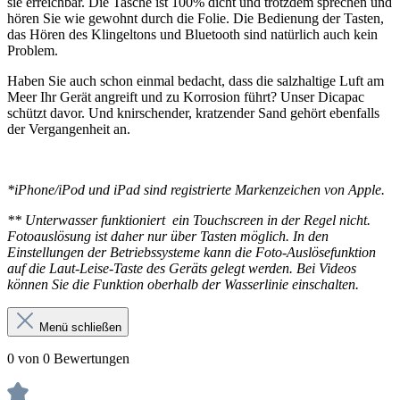
sie erreichbar. Die Tasche ist 100% dicht und trotzdem sprechen und
hören Sie wie gewohnt durch die Folie. Die Bedienung der Tasten,
das Hören des Klingeltons und Bluetooth sind natürlich auch kein
Problem.
Haben Sie auch schon einmal bedacht, dass die salzhaltige Luft am
Meer Ihr Gerät angreift und zu Korrosion führt? Unser Dicapac
schützt davor. Und knirschender, kratzender Sand gehört ebenfalls
der Vergangenheit an.
*iPhone/iPod und iPad sind registrierte Markenzeichen von Apple.
*
* Unterwasser funktioniert ein Touchscreen in der Regel nicht.
Fotoauslösung ist daher nur über Tasten möglich. In den
Einstellungen der Betriebssysteme kann die Foto-Auslösefunktion
auf die Laut-Leise-Taste des Geräts gelegt werden. Bei Videos
können Sie die Funktion oberhalb der Wasserlinie einschalten.
Menü schließen
0 von 0 Bewertungen