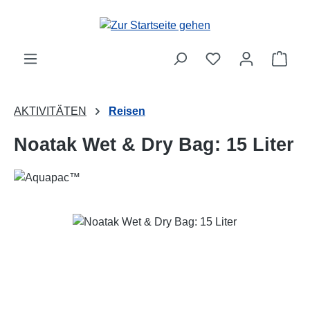
Zum Hauptinhalt springen
Ware
AKTIVITÄTEN
Reisen
Noatak Wet & Dry Bag: 15 Liter
Bildergalerie überspringen