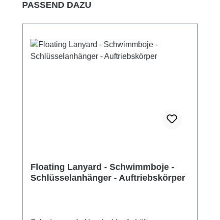
Produktgalerie überspringen
PASSEND DAZU
Floating Lanyard - Schwimmboje -
Schlüsselanhänger - Auftriebskörper