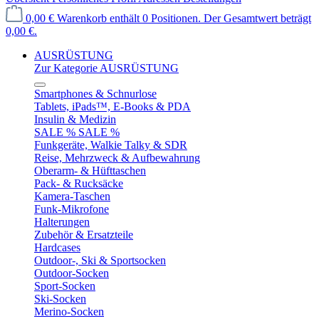
0,00 €
Warenkorb enthält 0 Positionen. Der Gesamtwert beträgt
0,00 €.
AUSRÜSTUNG
Zur Kategorie AUSRÜSTUNG
Smartphones & Schnurlose
Tablets, iPads™, E-Books & PDA
Insulin & Medizin
SALE % SALE %
Funkgeräte, Walkie Talky & SDR
Reise, Mehrzweck & Aufbewahrung
Oberarm- & Hüfttaschen
Pack- & Rucksäcke
Kamera-Taschen
Funk-Mikrofone
Halterungen
Zubehör & Ersatzteile
Hardcases
Outdoor-, Ski & Sportsocken
Outdoor-Socken
Sport-Socken
Ski-Socken
Merino-Socken