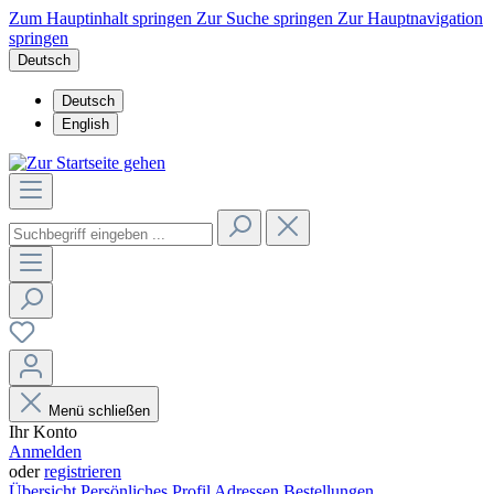
Zum Hauptinhalt springen
Zur Suche springen
Zur Hauptnavigation
springen
Deutsch
Deutsch
English
Menü schließen
Ihr Konto
Anmelden
oder
registrieren
Übersicht
Persönliches Profil
Adressen
Bestellungen