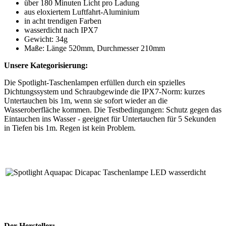
über 180 Minuten Licht pro Ladung
aus eloxiertem Luftfahrt-Aluminium
in acht trendigen Farben
wasserdicht nach IPX7
Gewicht: 34g
Maße: Länge 520mm, Durchmesser 210mm
Unsere Kategorisierung:
Die Spotlight-Taschenlampen erfüllen durch ein spzielles
Dichtungssystem und Schraubgewinde die IPX7-Norm: kurzes
Untertauchen bis 1m, wenn sie sofort wieder an die
Wasseroberfläche kommen. Die Testbedingungen: Schutz gegen das
Eintauchen ins Wasser - geeignet für Untertauchen für 5 Sekunden
in Tiefen bis 1m. Regen ist kein Problem.
Der Hersteller: