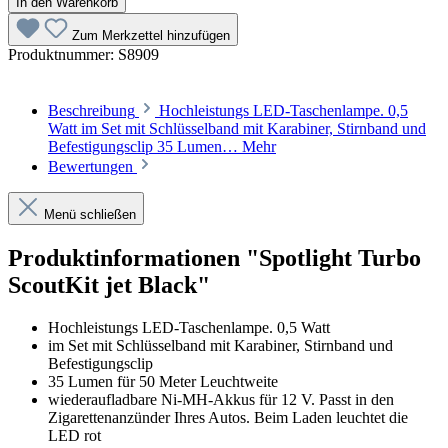
In den Warenkorb
Zum Merkzettel hinzufügen
Produktnummer:
S8909
Beschreibung
Hochleistungs LED-Taschenlampe. 0,5
Watt im Set mit Schlüsselband mit Karabiner, Stirnband und
Befestigungsclip 35 Lumen…
Mehr
Bewertungen
Menü schließen
Produktinformationen "Spotlight Turbo
ScoutKit jet Black"
Hochleistungs LED-Taschenlampe. 0,5 Watt
im Set mit Schlüsselband mit Karabiner, Stirnband und
Befestigungsclip
35 Lumen für 50 Meter Leuchtweite
wiederaufladbare Ni-MH-Akkus für 12 V. Passt in den
Zigarettenanzünder Ihres Autos. Beim Laden leuchtet die
LED rot