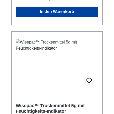
geeignet.Sicherheitshinweis!: NICHT zum
Klettern geeignet. Geeignet für
In den Warenkorb
Tragegewichte bis zu 2 kg.
Wisepac™ Trockenmittel 5g mit
Feuchtigkeits-Indikator