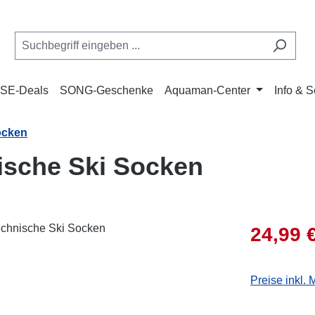
SE-Deals
SONG-Geschenke
Aquaman-Center
Info & S
ocken
ische Ski Socken
Verkaufsprei
24,99 
Preise inkl.