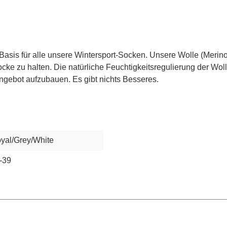
asis für alle unsere Wintersport-Socken. Unsere Wolle (Merinow
cke zu halten. Die natürliche Feuchtigkeitsregulierung der Wol
ngebot aufzubauen. Es gibt nichts Besseres.
yal/Grey/White
-39