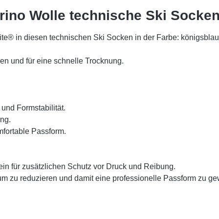
rino Wolle technische Ski Socke
ite® in diesen technischen Ski Socken in der Farbe: königsbla
n und für eine schnelle Trocknung.
 und Formstabilität.
ng.
fortable Passform.
in für zusätzlichen Schutz vor Druck und Reibung.
mum zu reduzieren und damit eine professionelle Passform zu ge