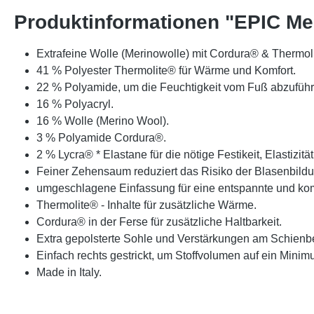
Produktinformationen "EPIC Me
Extrafeine Wolle (Merinowolle) mit Cordura® & Thermol
41 % Polyester Thermolite® für Wärme und Komfort.
22 % Polyamide, um die Feuchtigkeit vom Fuß abzuführe
16 % Polyacryl.
16 % Wolle (Merino Wool).
3 % Polyamide Cordura®.
2 % Lycra® * Elastane für die nötige Festikeit, Elastizität
Feiner Zehensaum reduziert das Risiko der Blasenbildu
umgeschlagene Einfassung für eine entspannte und kom
Thermolite® - Inhalte für zusätzliche Wärme.
Cordura® in der Ferse für zusätzliche Haltbarkeit.
Extra gepolsterte Sohle und Verstärkungen am Schienbe
Einfach rechts gestrickt, um Stoffvolumen auf ein Mini
Made in Italy.