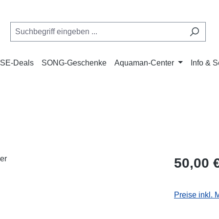
SE-Deals
SONG-Geschenke
Aquaman-Center
Info & S
Regulärer Pr
50,00 
Preise inkl.