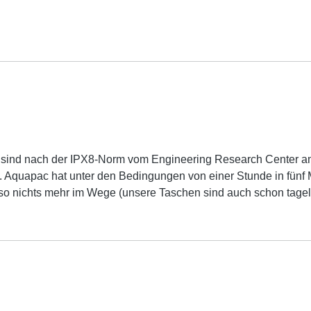
 sind nach der IPX8-Norm vom Engineering Research Center am 
 Aquapac hat unter den Bedingungen von einer Stunde in fünf M
o nichts mehr im Wege (unsere Taschen sind auch schon tage