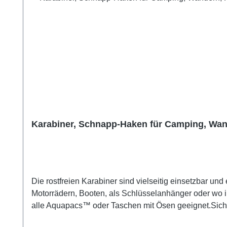
Karabiner, Schnapp-Haken für Camping, Wande
Die rostfreien Karabiner sind vielseitig einsetzbar 
Motorrädern, Booten, als Schlüsselanhänger oder wo immer du etwas befestigen möchs
alle Aquapacs™ oder Taschen mit Ösen geeignet.Sicher