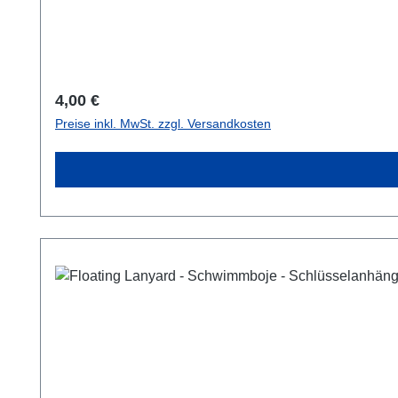
Regulärer Preis:
4,00 €
Preise inkl. MwSt. zzgl. Versandkosten