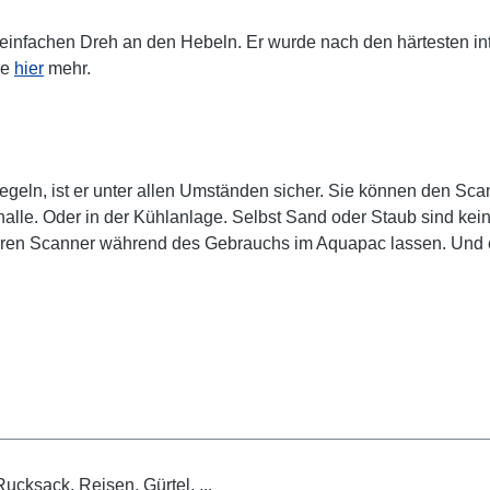
 einfachen Dreh an den Hebeln. Er wurde nach den härtesten int
ie
hier
mehr.
eln, ist er unter allen Umständen sicher. Sie können den Sca
lle. Oder in der Kühlanlage. Selbst Sand oder Staub sind kei
hren Scanner während des Gebrauchs im Aquapac lassen. Und es f