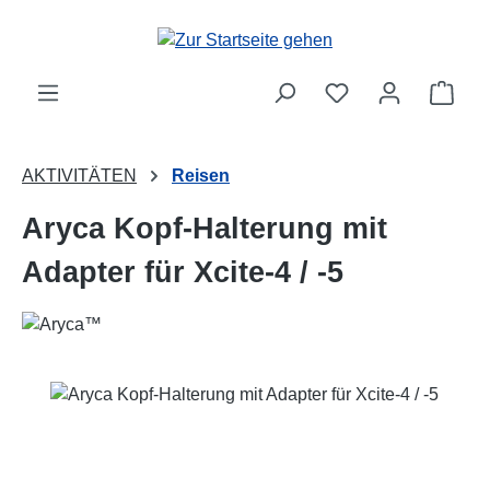
Zum Hauptinhalt springen
Ware
AKTIVITÄTEN
Reisen
Aryca Kopf-Halterung mit
Adapter für Xcite-4 / -5
Bildergalerie überspringen