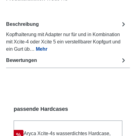
Beschreibung
Kopfhalterung mit Adapter nur für und in Kombination
mit Xcite-4 oder Xcite 5 ein verstellbarer Kopfgurt und
ein Gurt üb…
Mehr
Bewertungen
Produktgalerie überspringen
passende Hardcases
Rabatt
%